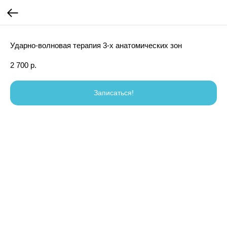
Ударно-волновая терапия 3-х анатомических зон
2 700
р.
Записаться!