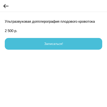
Ультразвуковая допплерография плодового кровотока
2 500
р.
Записаться!