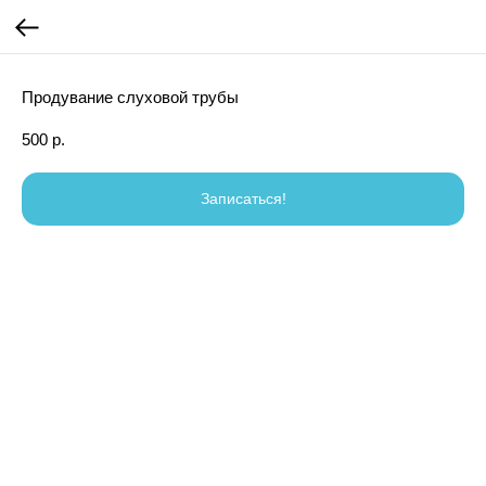
Продувание слуховой трубы
500
р.
Записаться!