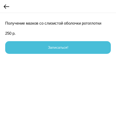
Получение мазков со слизистой оболочки ротоглотки
250
р.
Записаться!