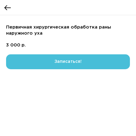
Первичная хирургическая обработка раны
наружного уха
3 000
р.
Записаться!