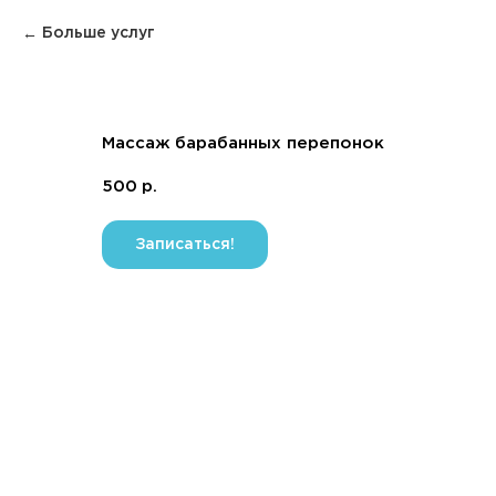
Больше услуг
Массаж барабанных перепонок
500
р.
Записаться!