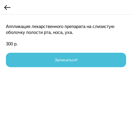
Аппликация лекарственного препарата на слизистую
оболочку полости рта, носа, уха.
300
р.
Записаться!