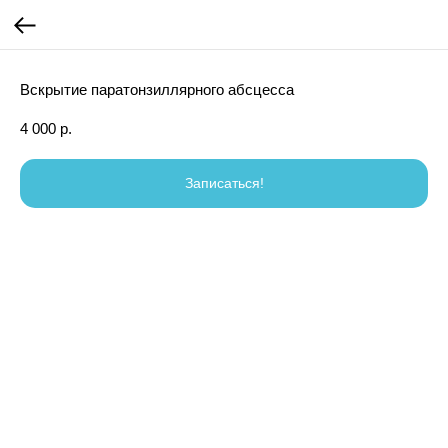
Вскрытие паратонзиллярного абсцесса
4 000
р.
Записаться!