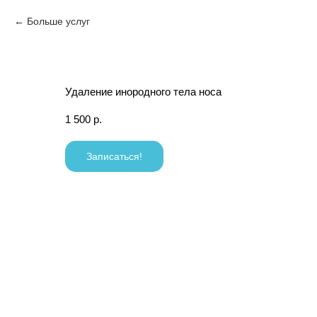
Больше услуг
Удаление инородного тела носа
1 500
р.
Записаться!