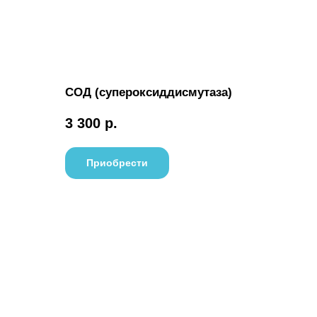
СОД (супероксиддисмутаза)
3 300
р.
Приобрести