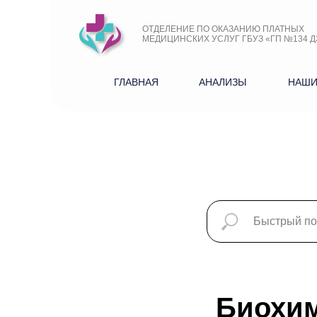
ОТДЕЛЕНИЕ ПО ОКАЗАНИЮ ПЛАТНЫХ
МЕДИЦИНСКИХ УСЛУГ ГБУЗ «ГП №134 Д
ГЛАВНАЯ
АНАЛИЗЫ
НАШИ
Биохим