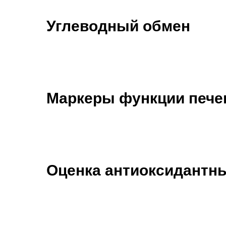
Углеводный обмен
Маркеры функции пече
Оценка антиоксидантн