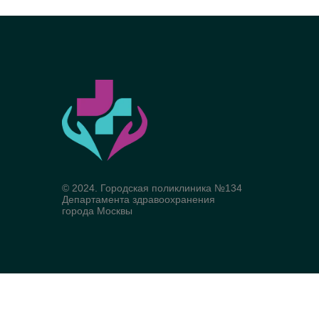
© 2024. Городская поликлиника №134
Департамента здравоохранения
города Москвы