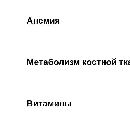
Анемия
Метаболизм костной тк
Витамины