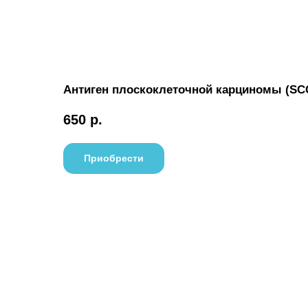
Антиген плоскоклеточной карциномы (SC
650
р.
Приобрести