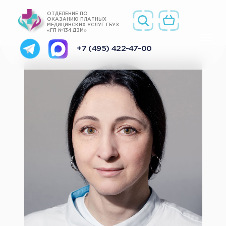
ОТДЕЛЕНИЕ ПО
ОКАЗАНИЮ ПЛАТНЫХ
МЕДИЦИНСКИХ УСЛУГ ГБУЗ
«ГП №134 ДЗМ»
+7 (495) 422-47-00