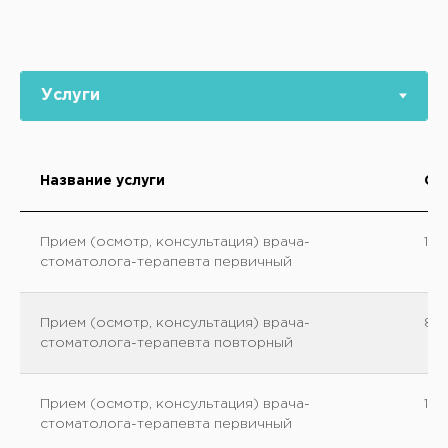
Название услуги
Ст
Прием (осмотр, консультация) врача-
110
стоматолога-терапевта первичный
Прием (осмотр, консультация) врача-
80
стоматолога-терапевта повторный
Прием (осмотр, консультация) врача-
110
стоматолога-терапевта первичный