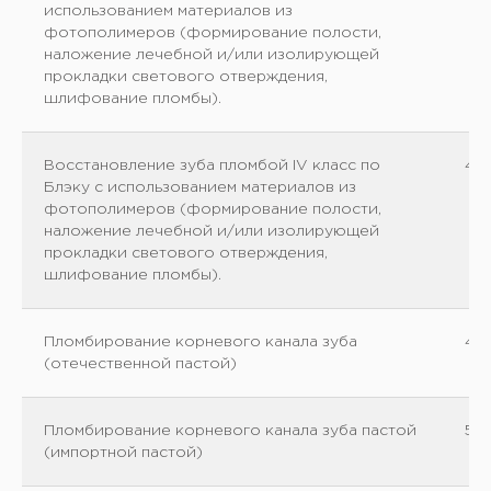
использованием материалов из
фотополимеров (формирование полости,
наложение лечебной и/или изолирующей
прокладки светового отверждения,
шлифование пломбы).
Восстановление зуба пломбой IV класс по
45
Блэку с использованием материалов из
фотополимеров (формирование полости,
наложение лечебной и/или изолирующей
прокладки светового отверждения,
шлифование пломбы).
Пломбирование корневого канала зуба
40
(отечественной пастой)
Пломбирование корневого канала зуба пастой
50
(импортной пастой)