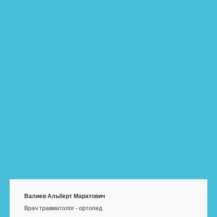
Валиев Альберт Маратович
Врач травматолог - ортопед