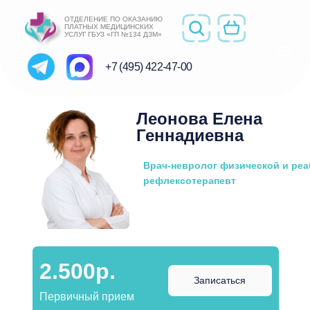
ОТДЕЛЕНИЕ ПО ОКАЗАНИЮ
ПЛАТНЫХ МЕДИЦИНСКИХ
УСЛУГ ГБУЗ «ГП №134 ДЗМ»
+7 (495) 422-47-00
Леонова Елена
Геннадиевна
Врач-невролог физической и ре
рефлексотерапевт
2.500р.
Записаться
Первичный прием