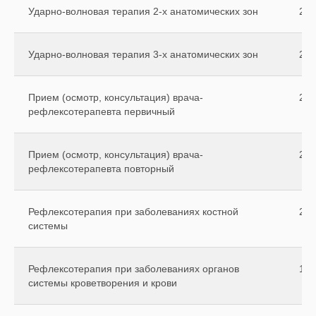
Ударно-волновая терапия 2-х анатомических зон
230
Ударно-волновая терапия 3-х анатомических зон
270
Прием (осмотр, консультация) врача-
250
рефлексотерапевта первичный
Прием (осмотр, консультация) врача-
200
рефлексотерапевта повторный
Рефлексотерапия при заболеваниях костной
200
системы
Рефлексотерапия при заболеваниях органов
150
системы кроветворения и крови