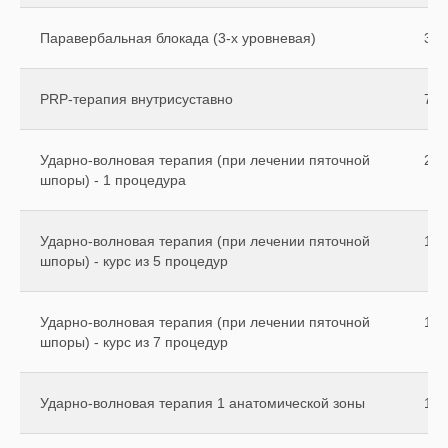
Паравербальная блокада (3-х уровневая)
350
PRP-терапия внутрисуставно
750
Ударно-волновая терапия (при лечении пяточной
250
шпоры) - 1 процедура
Ударно-волновая терапия (при лечении пяточной
110
шпоры) - курс из 5 процедур
Ударно-волновая терапия (при лечении пяточной
140
шпоры) - курс из 7 процедур
Ударно-волновая терапия 1 анатомической зоны
150