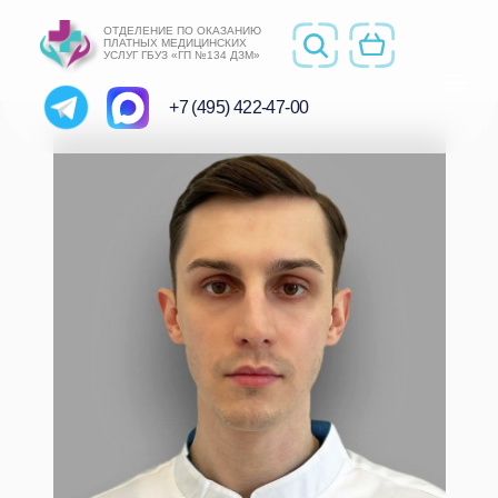
ОТДЕЛЕНИЕ ПО ОКАЗАНИЮ
ПЛАТНЫХ МЕДИЦИНСКИХ
УСЛУГ ГБУЗ «ГП №134 ДЗМ»
+7 (495) 422-47-00