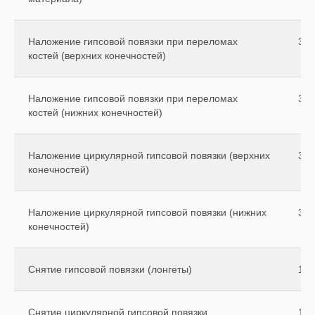
Наложение гипсовой повязки при переломах
300
костей (верхних конечностей)
Наложение гипсовой повязки при переломах
350
костей (нижних конечностей)
Наложение циркулярной гипсовой повязки (верхних
320
конечностей)
Наложение циркулярной гипсовой повязки (нижних
370
конечностей)
Снятие гипсовой повязки (лонгеты)
100
Снятие циркулярной гипсовой повязки
170