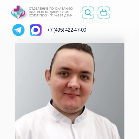
ОТДЕЛЕНИЕ ПО ОКАЗАНИЮ
ПЛАТНЫХ МЕДИЦИНСКИХ
УСЛУГ ГБУЗ «ГП №134 ДЗМ»
+7 (495) 422-47-00