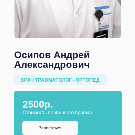
Осипов Андрей
Александрович
ВРАЧ ТРАВМАТОЛОГ - ОРТОПЕД
2500р.
Стоимость первичного приёма
Записаться