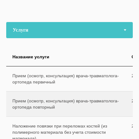
Название услуги
Ст
Прием (осмотр, консультация) врача-травматолога-
250
ортопеда первичный
Прием (осмотр, консультация) врача-травматолога-
200
ортопеда повторный
Наложение повязки при переломах костей (из
250
полимерного материала без учета стоимости
материала)