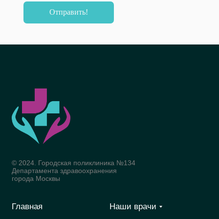
Отправить!
© 2024. Городская поликлиника №134
Департамента здравоохранения
города Москвы
Главная
Наши врачи