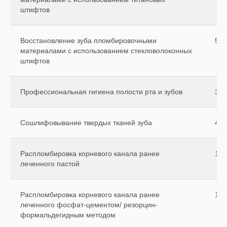
штифтов
Восстановление зуба пломбировочными
550
материалами с использованием стекловолоконных
штифтов
Профессиональная гигиена полости рта и зубов
300
Сошлифовывание твердых тканей зуба
450
Распломбировка корневого канала ранее
120
леченного пастой
Распломбировка корневого канала ранее
180
леченного фосфат-цементом/ резорцин-
формальдегидным методом