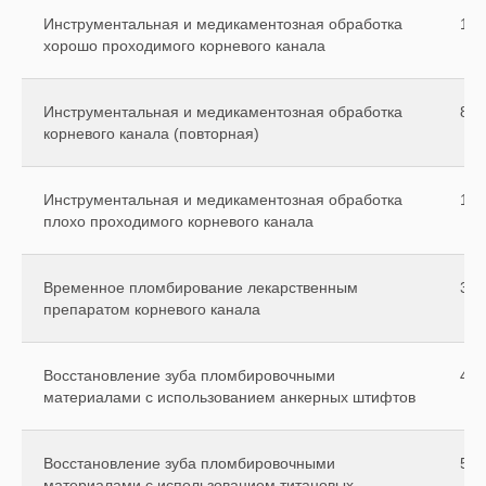
Инструментальная и медикаментозная обработка
150
хорошо проходимого корневого канала
Инструментальная и медикаментозная обработка
850
корневого канала (повторная)
Инструментальная и медикаментозная обработка
180
плохо проходимого корневого канала
Временное пломбирование лекарственным
350
препаратом корневого канала
Восстановление зуба пломбировочными
450
материалами с использованием анкерных штифтов
Восстановление зуба пломбировочными
500
материалами с использованием титановых