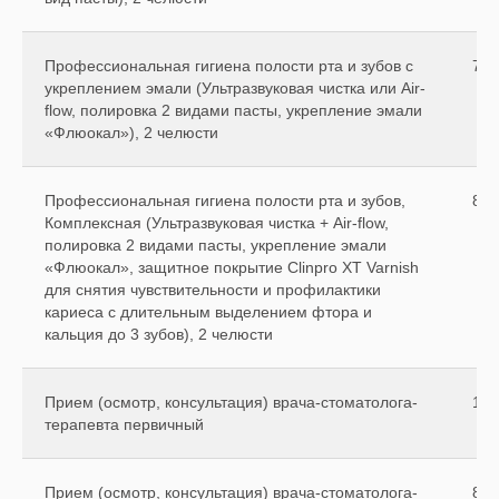
Профессиональная гигиена полости рта и зубов с
700
укреплением эмали (Ультразвуковая чистка или Air-
flow, полировка 2 видами пасты, укрепление эмали
«Флюокал»), 2 челюсти
Профессиональная гигиена полости рта и зубов,
800
Комплексная (Ультразвуковая чистка + Air-flow,
полировка 2 видами пасты, укрепление эмали
«Флюокал», защитное покрытие Clinpro XT Varnish
для снятия чувствительности и профилактики
кариеса с длительным выделением фтора и
кальция до 3 зубов), 2 челюсти
Прием (осмотр, консультация) врача-стоматолога-
110
терапевта первичный
Прием (осмотр, консультация) врача-стоматолога-
800