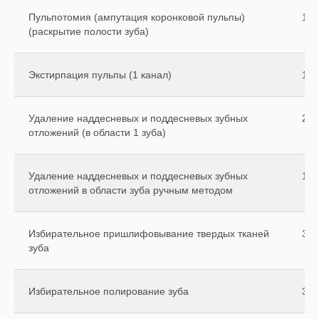
Пульпотомия (ампутация коронковой пульпы)
150
(раскрытие полости зуба)
Экстирпация пульпы (1 канал)
150
Удаление наддесневых и поддесневых зубных
200
отложений (в области 1 зуба)
Удаление наддесневых и поддесневых зубных
150
отложений в области зуба ручным методом
Избирательное пришлифовывание твердых тканей
300
зуба
Избирательное полирование зуба
300