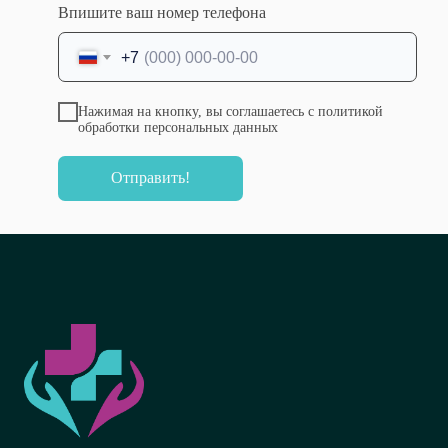
общественное здоровье №Протокол №35 от
Впишите ваш номер телефона
26.11.2024
Стоматология общей практики №Протокол
+7
№25 от 28.12.2021
Нажимая на кнопку, вы соглашаетесь с политикой
обработки персональных данных
Отправить!