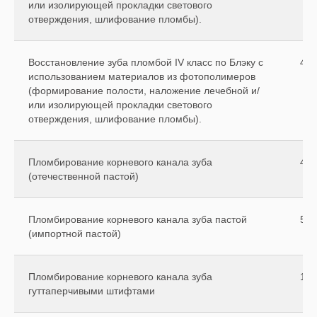
или изолирующей прокладки светового
отверждения, шлифование пломбы).
Восстановление зуба пломбой IV класс по Блэку с
450
использованием материалов из фотополимеров
(формирование полости, наложение лечебной и/
или изолирующей прокладки светового
отверждения, шлифование пломбы).
Пломбирование корневого канала зуба
400
(отечественной пастой)
Пломбирование корневого канала зуба пастой
500
(импортной пастой)
Пломбирование корневого канала зуба
130
гуттаперчивыми штифтами