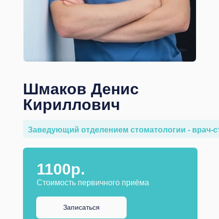
Шмаков Денис
Кириллович
Заведующий отделением стоматологии - врач-с
1100р.
Стоимость первичного приёма
Записаться