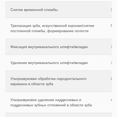
Снятие временной пломбы
350
Трепанация зуба, искусственной коронки/снятие
500
постоянной пломбы, формирование полости
Фиксация внутриканального штифта/вкладки
150
Удаление внутриканального штифта/вкладки
150
Ультразвуковая обработка пародонтального
250
карамана в области зуба
Ультразвуковое удаление наддесневых и
400
поддесневых зубных отложений в области зуба