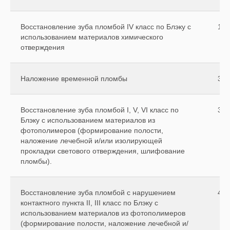
Восстановление зуба пломбой IV класс по Блэку с
140
использованием материалов химического
отверждения
Наложение временной пломбы
350
Восстановление зуба пломбой I, V, VI класс по
300
Блэку с использованием материалов из
фотополимеров (формирование полости,
наложение лечебной и/или изолирующей
прокладки светового отверждения, шлифование
пломбы).
Восстановление зуба пломбой с нарушением
400
контактного пункта II, III класс по Блэку с
использованием материалов из фотополимеров
(формирование полости, наложение лечебной и/