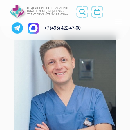
ОТДЕЛЕНИЕ ПО ОКАЗАНИЮ
ПЛАТНЫХ МЕДИЦИНСКИХ
УСЛУГ ГБУЗ «ГП №134 ДЗМ»
+7 (495) 422-47-00