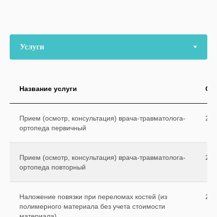
Название услуги
Ст
Прием (осмотр, консультация) врача-травматолога-
250
ортопеда первичный
Прием (осмотр, консультация) врача-травматолога-
200
ортопеда повторный
Наложение повязки при переломах костей (из
250
полимерного материала без учета стоимости
материала)