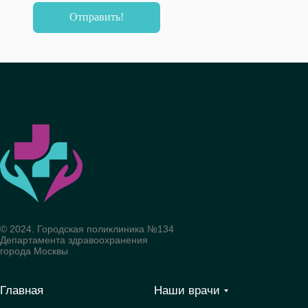
Отправить!
© 2024. Городская поликлиника №134
Департамента здравоохранения
города Москвы
Главная
Наши врачи