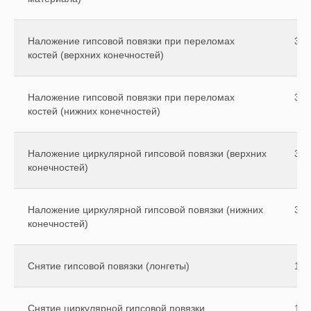
Наложение гипсовой повязки при переломах
300
костей (верхних конечностей)
Наложение гипсовой повязки при переломах
350
костей (нижних конечностей)
Наложение циркулярной гипсовой повязки (верхних
320
конечностей)
Наложение циркулярной гипсовой повязки (нижних
370
конечностей)
Снятие гипсовой повязки (лонгеты)
100
Снятие циркулярной гипсовой повязки
170