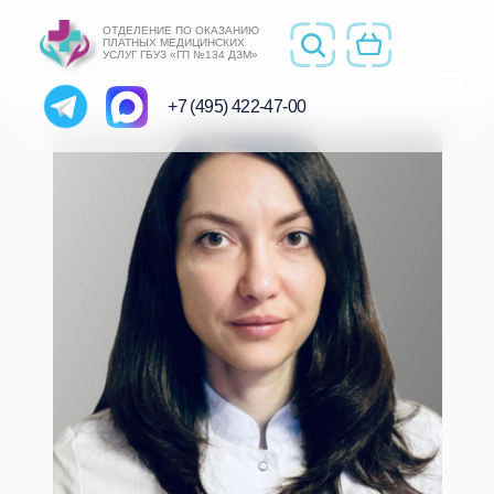
ОТДЕЛЕНИЕ ПО ОКАЗАНИЮ
ПЛАТНЫХ МЕДИЦИНСКИХ
УСЛУГ ГБУЗ «ГП №134 ДЗМ»
+7 (495) 422-47-00