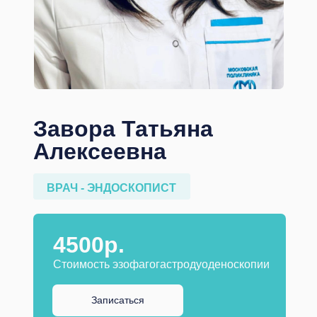
Завора Татьяна
Алексеевна
ВРАЧ - ЭНДОСКОПИСТ
4500р.
Стоимость эзофагогастродуоденоскопии
Записаться